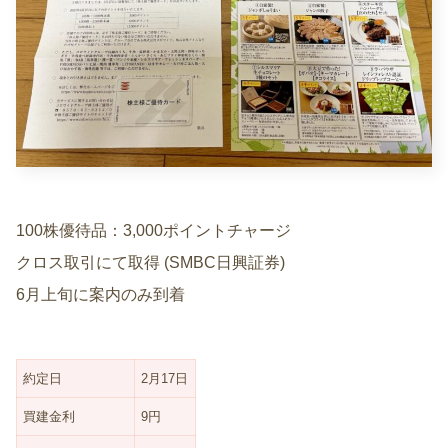
100株優待品：3,000ポイントチャージ
クロス取引にて取得 (SMBC日興証券)
6月上旬に案内のみ到着
約定日
2月17日
買建金利
9円