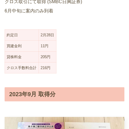
クロス取引にて取得 (SMBC日興証券)
6月中旬に案内のみ到着
約定日
2月28日
買建金利
11円
貸株料金
205円
クロス手数料合計
216円
2023年9月 取得分