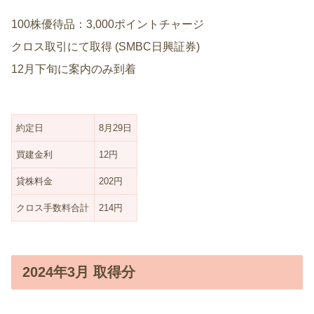
100株優待品：3,000ポイントチャージ
クロス取引にて取得 (SMBC日興証券)
12月下旬に案内のみ到着
約定日
8月29日
買建金利
12円
貸株料金
202円
クロス手数料合計
214円
2024年3月 取得分