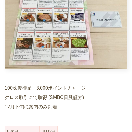
100株優待品：3,000ポイントチャージ
クロス取引にて取得 (SMBC日興証券)
12月下旬に案内のみ到着
約定日
8月12日