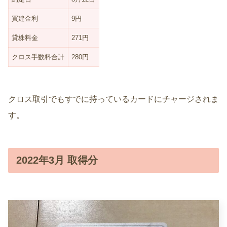
買建金利
9円
貸株料金
271円
クロス手数料合計
280円
クロス取引でもすでに持っているカードにチャージされま
す。
2022年3月 取得分