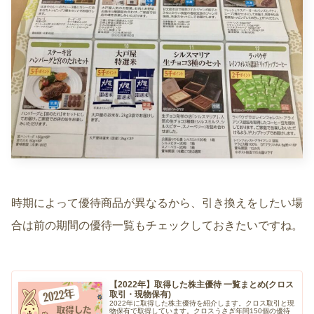
時期によって優待商品が異なるから、引き換えをしたい場
合は前の期間の優待一覧もチェックしておきたいですね。
【2022年】取得した株主優待 一覧まとめ(クロス
取引・現物保有)
2022年に取得した株主優待を紹介します。クロス取引と現
物保有で取得しています。クロスうさぎ年間150個の優待