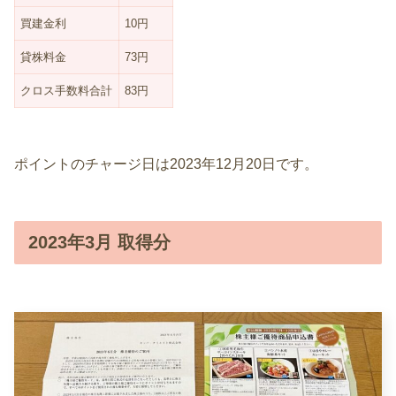
買建金利
10円
貸株料金
73円
クロス手数料合計
83円
ポイントのチャージ日は2023年12月20日です。
2023年3月 取得分