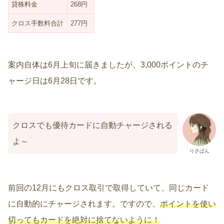
貸株料金
268円
クロス手数料合計
277円
案内自体は6月上旬に届きましたが、3,000ポイントのチ
ャージ日は6月28日です。
クロスでも優待カードに自動チャージされる
よ～
りさぱん
前回の12月にもクロス取引で取得していて、同じカード
に自動的にチャージされます。ですので、
ポイントを使い
切ってもカード
を
絶対に捨てないように！