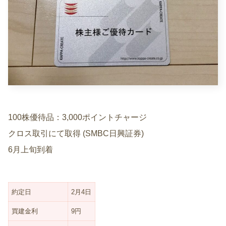
100株優待品：3,000ポイントチャージ
クロス取引にて取得 (SMBC日興証券)
6月上旬到着
約定日
2月4日
買建金利
9円