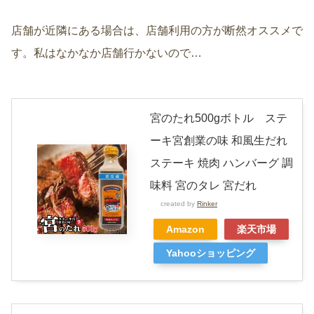
店舗が近隣にある場合は、店舗利用の方が断然オススメで
す。私はなかなか店舗行かないので…
宮のたれ500gボトル ステ
ーキ宮創業の味 和風生だれ
ステーキ 焼肉 ハンバーグ 調
味料 宮のタレ 宮だれ
created by
Rinker
Amazon
楽天市場
Yahooショッピング