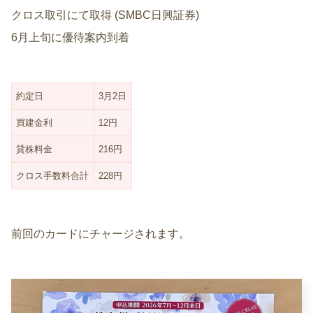
クロス取引にて取得 (SMBC日興証券)
6月上旬に優待案内到着
約定日
3月2日
買建金利
12円
貸株料金
216円
クロス手数料合計
228円
前回のカードにチャージされます。