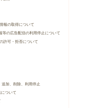
ie情報の取得について
情報等の広告配信の利用停止について
受信の許可・拒否について
、追加、削除、利用停止
供について
て