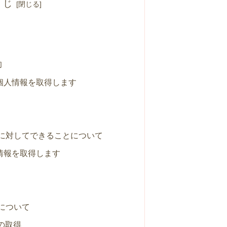
くじ
的
個人情報を取得します
に対してできることについて
情報を取得します
について
報の取得