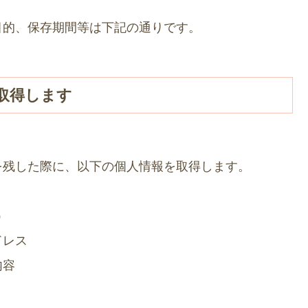
目的、保存期間等は下記の通りです。
取得します
を残した際に、以下の個人情報を取得します。
）
ドレス
内容