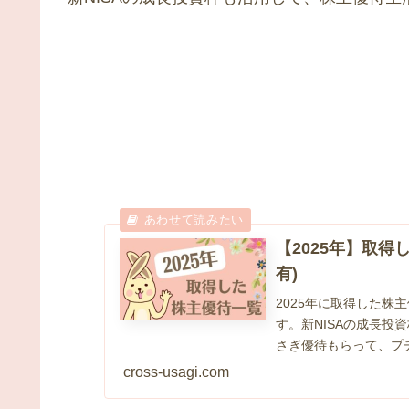
【2025年】取得
有)
2025年に取得した
す。新NISAの成長
さぎ優待もらって、プチ贅沢
cross-usagi.com