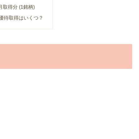
7月取得分 (1銘柄)
の優待取得はいくつ？