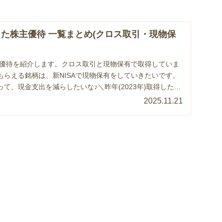
した株主優待 一覧まとめ(クロス取引・現物保
株主優待を紹介します。クロス取引と現物保有で取得していま
もらえる銘柄は、新NISAで現物保有をしていきたいです。
て、現金支出を減らしたいな♪＼昨年(2023年)取得した株
2025.11.21