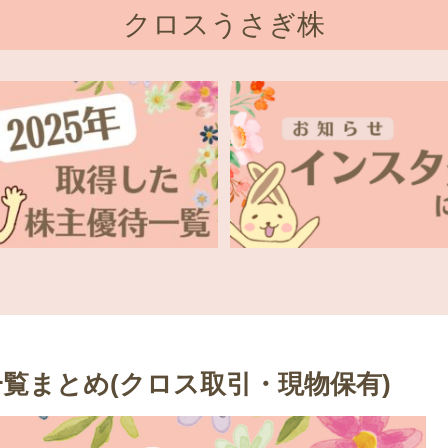
クロスうさぎ株
一覧まとめ(クロス取引・現物保有)