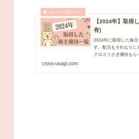
【2024年】取得
有)
2024年に取得した
す。配当もそれなりに
クロスうさぎ優待もらっ
主優待は...
cross-usagi.com