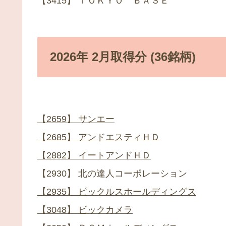
【3415】 ＴＯＫＹＯ ＢＡＳＥ
2026年 2月取得分 (36銘柄)
【2659】 サンエー
【2685】 アンドエスティＨＤ
【2882】 イートアンドＨＤ
【2930】 北の達人コーポレーション
【2935】 ピックルスホールディングス
【3048】 ビックカメラ