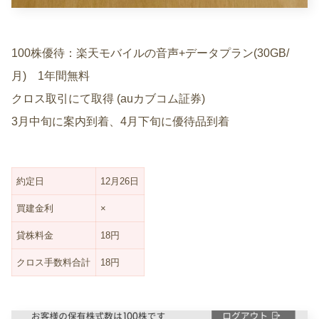
100株優待：楽天モバイルの音声+データプラン(30GB/
月) 1年間無料
クロス取引にて取得 (auカブコム証券)
3月中旬に案内到着、4月下旬に優待品到着
約定日
12月26日
買建金利
×
貸株料金
18円
クロス手数料合計
18円