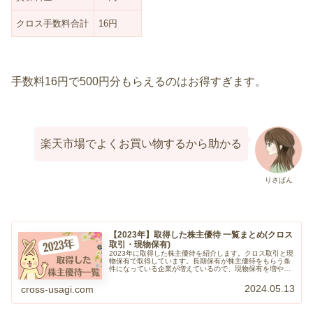
クロス手数料合計
16円
手数料16円で500円分もらえるのはお得すぎます。
楽天市場でよくお買い物するから助かる
りさぱん
【2023年】取得した株主優待 一覧まとめ(クロス
取引・現物保有)
2023年に取得した株主優待を紹介します。クロス取引と現
物保有で取得しています。長期保有が株主優待をもらう条
件になっている企業が増えているので、現物保有を増やし
ていく方針で投資をしています。クロスうさぎたくさん株
主優待をゲットして家族で楽し…
2024.05.13
cross-usagi.com