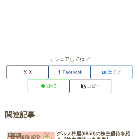
＼ シェアしてね ／
X
Facebook
はてブ
LINE
コピー
関連記事
グルメ杵屋(9850)の株主優待を紹
株主優待