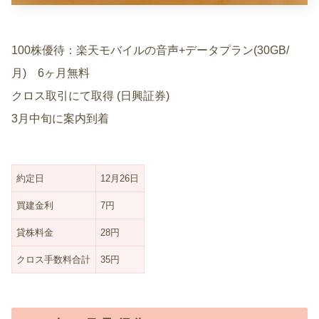
100株優待：楽天モバイルの音声+データプラン(30GB/
月) 6ヶ月無料
クロス取引にて取得 (日興証券)
3月中旬に案内到着
約定日
12月26日
買建金利
7円
貸株料金
28円
クロス手数料合計
35円