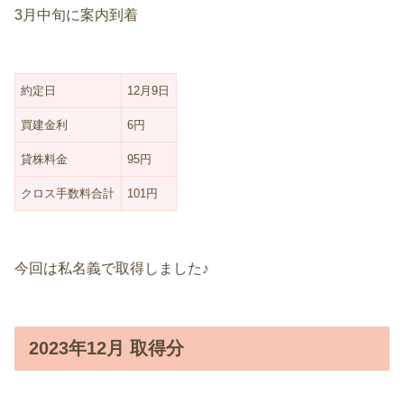
3月中旬に案内到着
約定日
12月9日
買建金利
6円
貸株料金
95円
クロス手数料合計
101円
今回は私名義で取得しました♪
2023年12月 取得分