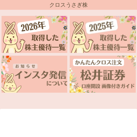
クロスうさぎ株