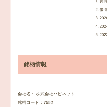
銘
優
20
20
20
銘柄情報
会社名： 株式会社ハピネット
銘柄コード：7552