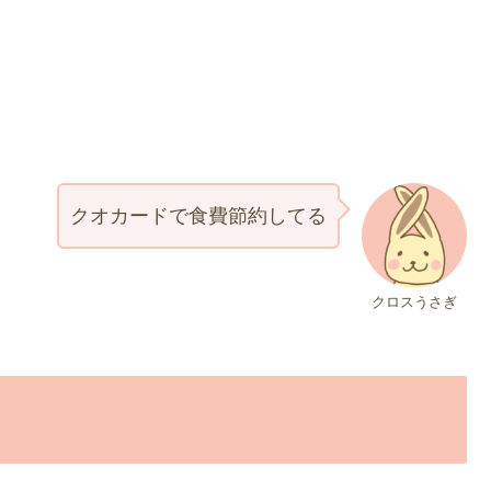
クオカードで食費節約してる
クロスうさぎ