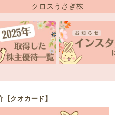
クロスうさぎ株
紹介【クオカード】