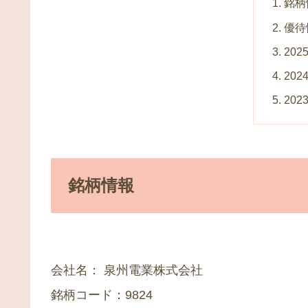
銘柄
優待
202
202
202
銘柄情報
会社名： 泉州電業株式会社
銘柄コード：9824