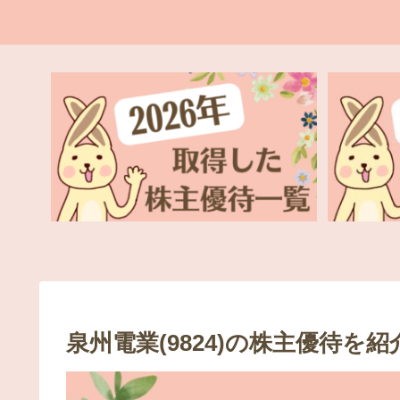
泉州電業(9824)の株主優待を