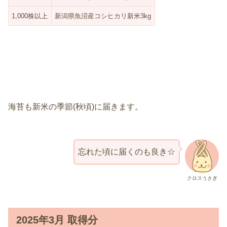
1,000株以上
新潟県魚沼産コシヒカリ新米3kg
海苔も新米の季節(秋頃)に届きます。
忘れた頃に届くのも良き☆
クロスうさぎ
2025年3月 取得分