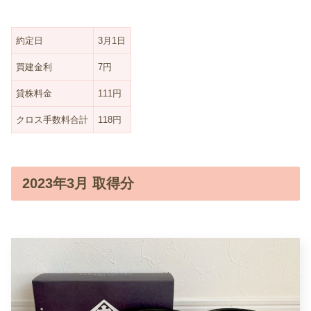
約定日
3月1日
買建金利
7円
貸株料金
111円
クロス手数料合計
118円
2023年3月 取得分