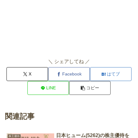
＼ シェアしてね ／
X
Facebook
はてブ
LINE
コピー
関連記事
日本ヒューム(5262)の株主優待を
株主優待