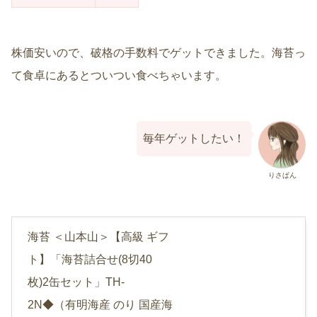
株価安いので、破格の手数料でゲットできました。海苔っ
て食卓にあるとついつい食べちゃいます。
毎年ゲットしたい！
りさぱん
海苔 ＜山本山＞【高級 ギフ
ト】「海苔詰合せ(8切40
枚)2缶セット」TH-
2N◆（有明海産 のり 国産海