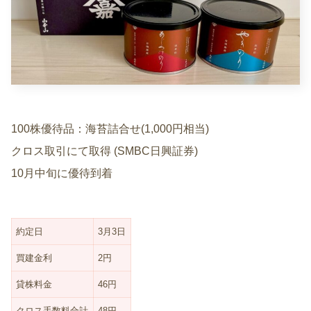
100株優待品：海苔詰合せ(1,000円相当)
クロス取引にて取得 (SMBC日興証券)
10月中旬に優待到着
約定日
3月3日
買建金利
2円
貸株料金
46円
クロス手数料合計
48円