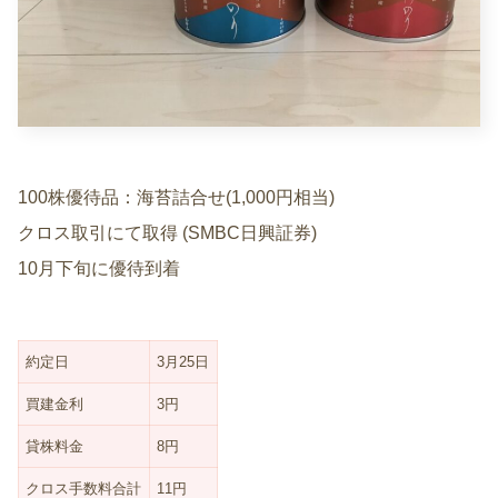
100株優待品：海苔詰合せ(1,000円相当)
クロス取引にて取得 (SMBC日興証券)
10月下旬に優待到着
約定日
3月25日
買建金利
3円
貸株料金
8円
クロス手数料合計
11円