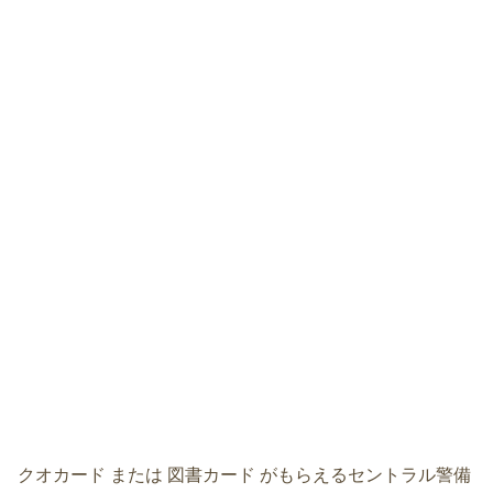
クオカード または 図書カード がもらえるセントラル警備