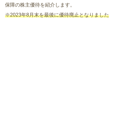
保障の株主優待を紹介します。
※2023年8月末
を
最後
に
優待廃止となりました