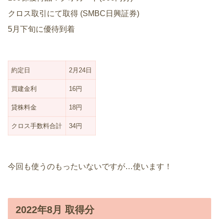
クロス取引にて取得 (SMBC日興証券)
5月下旬に優待到着
約定日
2月24日
買建金利
16円
貸株料金
18円
クロス手数料合計
34円
今回も使うのもったいないですが…使います！
2022年8月 取得分