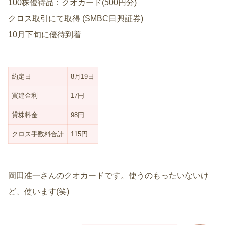
100株優待品：クオカード(500円分)
クロス取引にて取得 (SMBC日興証券)
10月下旬に優待到着
約定日
8月19日
買建金利
17円
貸株料金
98円
クロス手数料合計
115円
岡田准一さんのクオカードです。使うのもったいないけ
ど、使います(笑)