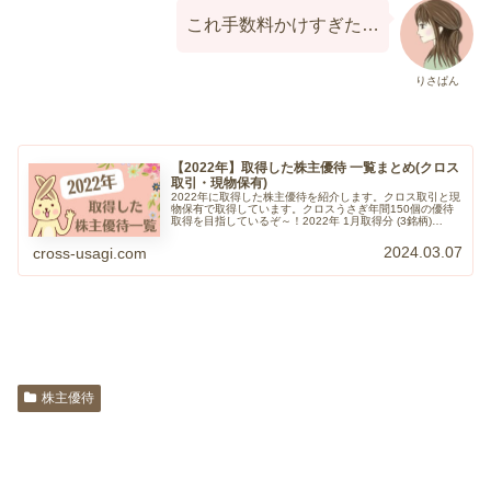
これ手数料かけすぎた…
りさぱん
【2022年】取得した株主優待 一覧まとめ(クロス
取引・現物保有)
2022年に取得した株主優待を紹介します。クロス取引と現
物保有で取得しています。クロスうさぎ年間150個の優待
取得を目指しているぞ～！2022年 1月取得分 (3銘柄)
【1433】ベステラ【1928】積水ハウス【3458】シーアー
ルイー20...
2024.03.07
cross-usagi.com
株主優待