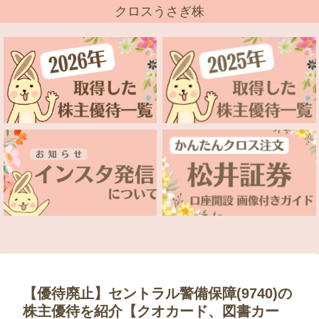
クロスうさぎ株
【優待廃止】セントラル警備保障(9740)の
株主優待を紹介【クオカード、図書カー