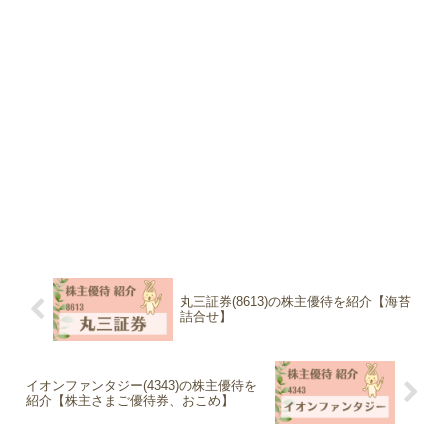
丸三証券(8613)の株主優待を紹介【海苔
詰合せ】
イオンファンタジー(4343)の株主優待を
紹介【株主さまご優待券、おこめ】