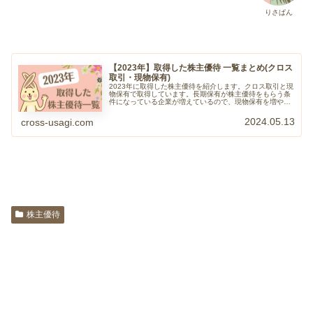
りさぱん
【2023年】取得した株主優待 一覧まとめ(クロス
取引・現物保有)
2023年に取得した株主優待を紹介します。クロス取引と現
物保有で取得しています。長期保有が株主優待をもらう条
件になっている企業が増えているので、現物保有を増やし
ていく方針で投資をしています。クロスうさぎたくさん株
主優待をゲットして家族で楽し...
2024.05.13
cross-usagi.com
株主優待