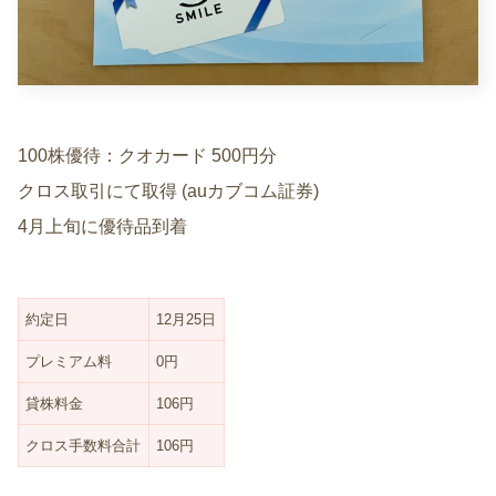
100株優待：クオカード 500円分
クロス取引にて取得 (auカブコム証券)
4月上旬に優待品到着
約定日
12月25日
プレミアム料
0円
貸株料金
106円
クロス手数料合計
106円