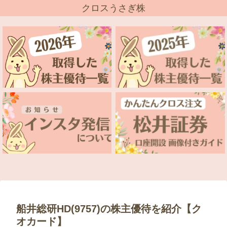
クロスうさぎ株
船井総研HD(9757)の株主優待を紹介【ク
オカード】