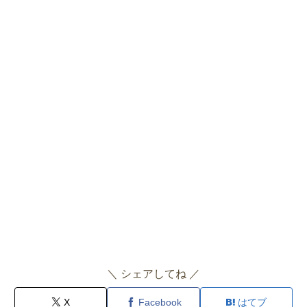
＼ シェアしてね ／
X
Facebook
はてブ