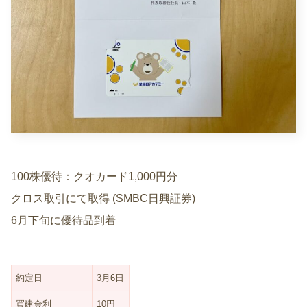
100株優待：クオカード1,000円分
クロス取引にて取得 (SMBC日興証券)
6月下旬に優待品到着
約定日
3月6日
買建金利
10円