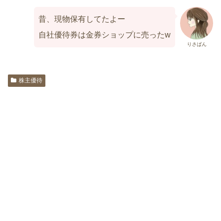
昔、現物保有してたよー
自社優待券は金券ショップに売ったw
りさぱん
株主優待