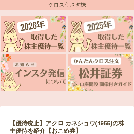
クロスうさぎ株
【優待廃止】アグロ カネショウ(4955)の株
主優待を紹介【おこめ券】