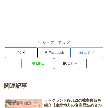
＼ シェアしてね ／
X
Facebook
はてブ
LINE
コピー
関連記事
ラックランド(9612)の株主優待を
株主優待
紹介【東北地方の名産品詰め合わ