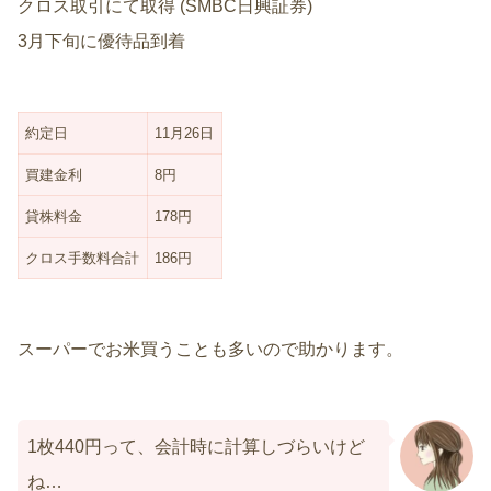
クロス取引にて取得 (SMBC日興証券)
3月下旬に優待品到着
約定日
11月26日
買建金利
8円
貸株料金
178円
クロス手数料合計
186円
スーパーでお米買うことも多いので助かります。
1枚440円って、会計時に計算しづらいけど
ね…