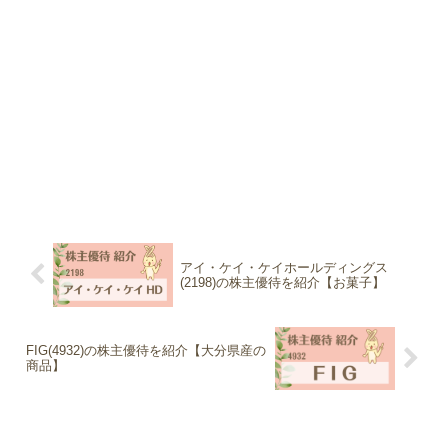
アイ・ケイ・ケイホールディングス
(2198)の株主優待を紹介【お菓子】
FIG(4932)の株主優待を紹介【大分県産の
商品】