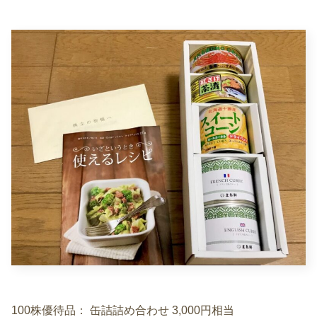
100株優待品： 缶詰詰め合わせ 3,000円相当