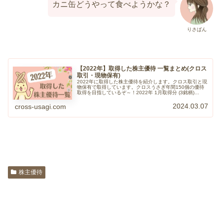
カニ缶どうやって食べようかな？
りさぱん
【2022年】取得した株主優待 一覧まとめ(クロス
取引・現物保有)
2022年に取得した株主優待を紹介します。クロス取引と現
物保有で取得しています。クロスうさぎ年間150個の優待
取得を目指しているぞ～！2022年 1月取得分 (3銘柄)
【1433】ベステラ【1928】積水ハウス【3458】シーアー
ルイー20...
2024.03.07
cross-usagi.com
株主優待