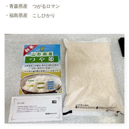
・青森県産 つがるロマン
・福島県産 こしひかり