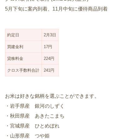
5月下旬に案内到着、11月中旬に優待商品到着
約定日
2月3日
買建金利
17円
貸株料金
224円
クロス手数料合計
241円
お米は好きな銘柄を選ぶことができます。
・岩手県産 銀河のしずく
・秋田県産 あきたこまち
・宮城県産 ひとめぼれ
・山形県産 つや姫