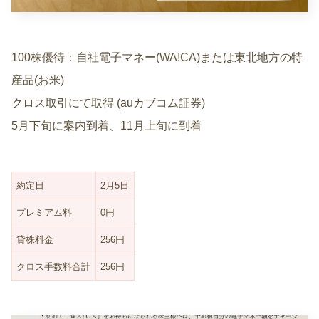
100株優待：自社電子マネー(WA!CA)または東北地方の特
産品(お米)
クロス取引にて取得 (auカブコム証券)
5月下旬に案内到着、11月上旬に到着
約定日
2月5日
プレミアム料
0円
貸株料金
256円
クロス手数料合計
256円