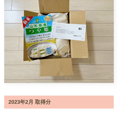
2023年2月 取得分