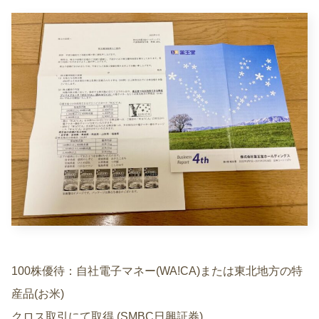
100株優待：自社電子マネー(WA!CA)または東北地方の特
産品(お米)
クロス取引にて取得 (SMBC日興証券)