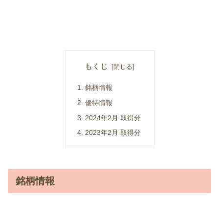
もくじ
銘柄情報
優待情報
2024年2月 取得分
2023年2月 取得分
銘柄情報