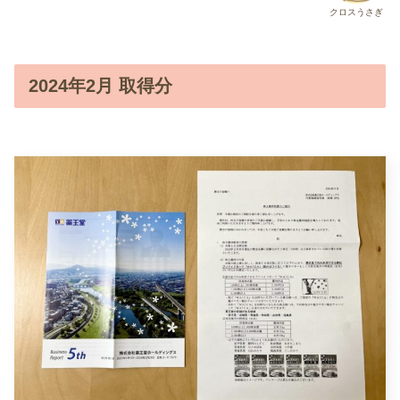
クロスうさぎ
2024年2月 取得分