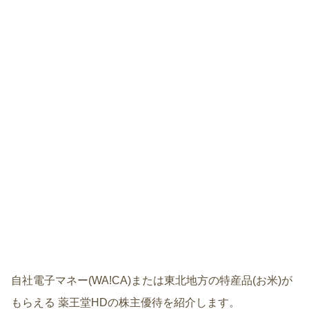
自社電子マネー(WA!CA)または東北地方の特産品(お米)が
もらえる 薬王堂HDの株主優待を紹介します。