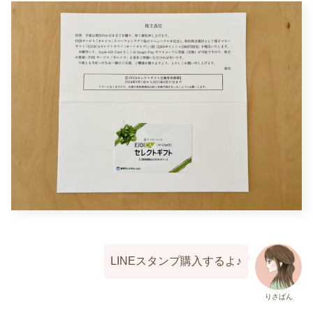
LINEスタンプ購入するよ♪
りさぱん