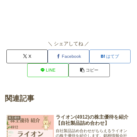
＼ シェアしてね ／
X
Facebook
はてブ
LINE
コピー
関連記事
ライオン(4912)の株主優待を紹介
株主優待
【自社製品詰め合わせ】
自社製品詰め合わせがもらえるライオン
の株主優待を紹介します。銘柄情報会社