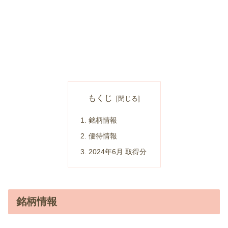
もくじ
銘柄情報
優待情報
2024年6月 取得分
銘柄情報