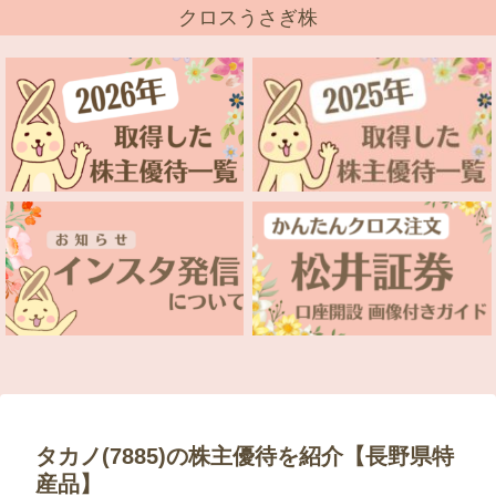
クロスうさぎ株
タカノ(7885)の株主優待を紹介【長野県特
産品】