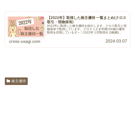
【2022年】取得した株主優待 一覧まとめ(クロス
取引・現物保有)
2022年に取得した株主優待を紹介します。クロス取引と現
物保有で取得しています。クロスうさぎ年間150個の優待
取得を目指しているぞ～！2022年 1月取得分 (3銘柄)
【1433】ベステラ【1928】積水ハウス【3458】シーアー
ルイー20...
2024.03.07
cross-usagi.com
株主優待