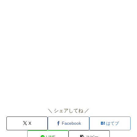
＼ シェアしてね ／
X
Facebook
はてブ
LINE
コピー