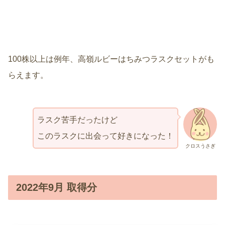
100株以上は例年、高嶺ルビーはちみつラスクセットがも
らえます。
ラスク苦手だったけど
このラスクに出会って好きになった！
クロスうさぎ
2022年9月 取得分